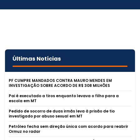
Últimas Notícias
PF CUMPRE MANDADOS CONTRA MAURO MENDES EM
INVESTIGAÇÃO SOBRE ACORDO DE R$ 308 MILHÕES
Pai é executado a tiros enquanto levava o filho para a
escola em MT
Pedido de socorro de duas irmãs leva à prisão de tio
investigado por abuso sexual em MT
Petróleo fecha sem direção única com acordo para reabrir
Ormuz no radar