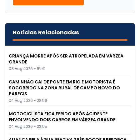
Notícias Relacionadas
CRIANÇA MORRE APÓS SER ATROPELADA EM VÁRZEA
GRANDE
08 Aug 2026 - 15:41
CAMINHÃO CAI DE PONTE EM RIO E MOTORISTA É
SOCORRIDO NA ZONA RURAL DE CAMPO NOVO DO
PARECIS
04 Aug 2026 - 22:56
MOTOCICLISTA FICA FERIDO APÓS ACIDENTE
ENVOLVENDO DOIS CARROS EM VÁRZEA GRANDE
04 Aug 2026 - 22:55
ALIANÇA PELA ÁGUA REATIVA TRÊS POÇOS E REFORÇA