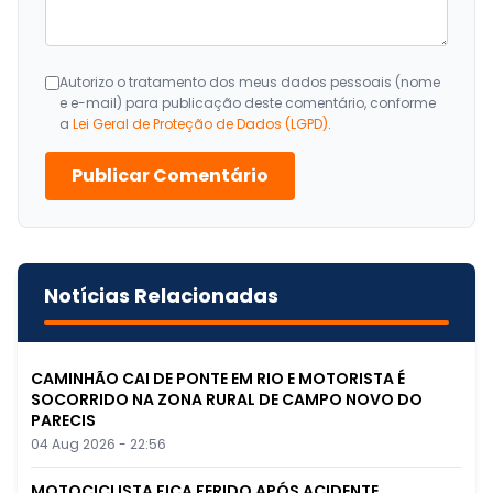
Autorizo o tratamento dos meus dados pessoais (nome
e e-mail) para publicação deste comentário, conforme
a
Lei Geral de Proteção de Dados (LGPD)
.
Publicar Comentário
Notícias Relacionadas
CAMINHÃO CAI DE PONTE EM RIO E MOTORISTA É
SOCORRIDO NA ZONA RURAL DE CAMPO NOVO DO
PARECIS
04 Aug 2026 - 22:56
MOTOCICLISTA FICA FERIDO APÓS ACIDENTE