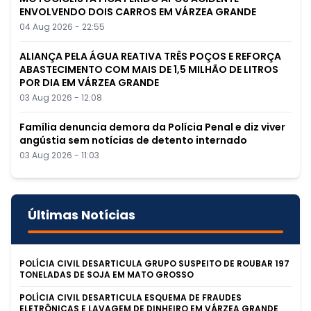
ENVOLVENDO DOIS CARROS EM VÁRZEA GRANDE
04 Aug 2026 - 22:55
ALIANÇA PELA ÁGUA REATIVA TRÊS POÇOS E REFORÇA
ABASTECIMENTO COM MAIS DE 1,5 MILHÃO DE LITROS
POR DIA EM VÁRZEA GRANDE
03 Aug 2026 - 12:08
Família denuncia demora da Polícia Penal e diz viver
angústia sem notícias de detento internado
03 Aug 2026 - 11:03
Últimas Notícias
POLÍCIA CIVIL DESARTICULA GRUPO SUSPEITO DE ROUBAR 197
TONELADAS DE SOJA EM MATO GROSSO
POLÍCIA CIVIL DESARTICULA ESQUEMA DE FRAUDES
ELETRÔNICAS E LAVAGEM DE DINHEIRO EM VÁRZEA GRANDE