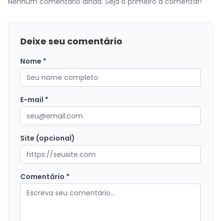
Nenhum comentário ainda. Seja o primeiro a comentar!
Deixe seu comentário
Nome *
E-mail *
Site (opcional)
Comentário *