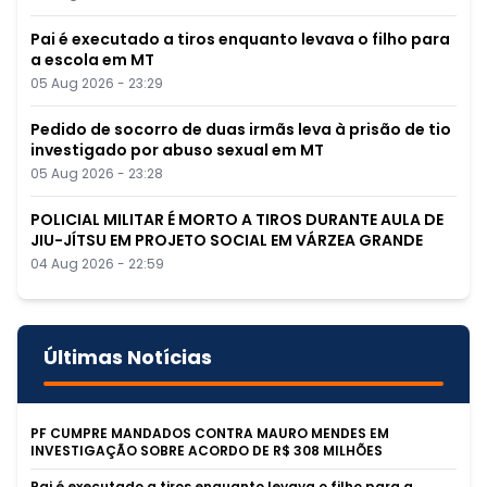
Pai é executado a tiros enquanto levava o filho para
a escola em MT
05 Aug 2026 - 23:29
Pedido de socorro de duas irmãs leva à prisão de tio
investigado por abuso sexual em MT
05 Aug 2026 - 23:28
POLICIAL MILITAR É MORTO A TIROS DURANTE AULA DE
JIU-JÍTSU EM PROJETO SOCIAL EM VÁRZEA GRANDE
04 Aug 2026 - 22:59
Últimas Notícias
PF CUMPRE MANDADOS CONTRA MAURO MENDES EM
INVESTIGAÇÃO SOBRE ACORDO DE R$ 308 MILHÕES
Pai é executado a tiros enquanto levava o filho para a