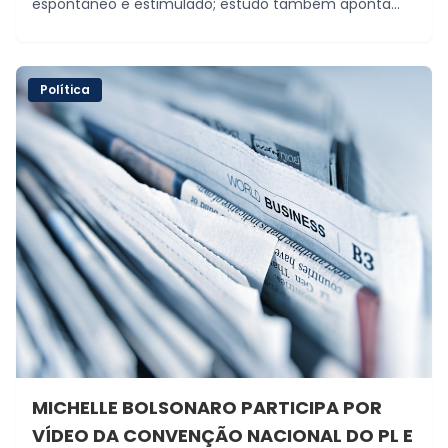
espontâneo e estimulado; estudo também aponta
elevada rejeição ao senador Jayme Campos
Política
MICHELLE BOLSONARO PARTICIPA POR
VÍDEO DA CONVENÇÃO NACIONAL DO PL E